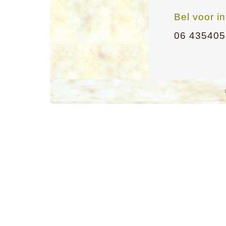
Bel voor i
06 43540