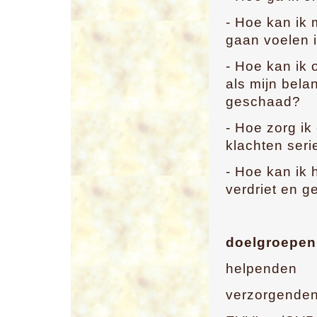
- Hoe kan ik 
gaan voelen i
- Hoe kan ik
als mijn bela
geschaad?
- Hoe zorg ik
klachten ser
- Hoe kan ik
verdriet en 
doelgroepen
helpenden
verzorgenden