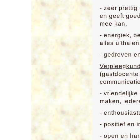
- zeer prettig
en geeft goe
mee kan.
- energiek, b
alles uithalen
- gedreven en
Verpleegkund
(gastdocente 
communicatie
- vriendelijke
maken, ieder
- enthousiast
- positief en 
- open en hart