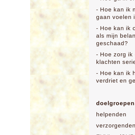
- Hoe kan ik 
gaan voelen i
- Hoe kan ik
als mijn bela
geschaad?
- Hoe zorg ik
klachten ser
- Hoe kan ik
verdriet en 
doelgroepen
helpenden
verzorgenden