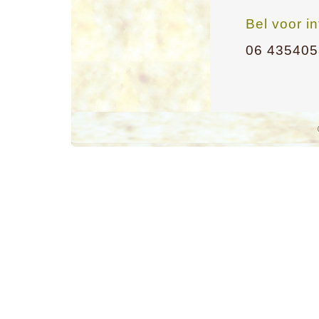
Bel voor i
06 43540